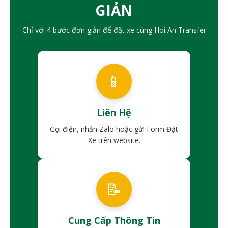
GIẢN
Chỉ với 4 bước đơn giản để đặt xe cùng Hoi An Transfer
📱
Liên Hệ
Gọi điện, nhắn Zalo hoặc gửi Form Đặt
Xe trên website.
📝
Cung Cấp Thông Tin