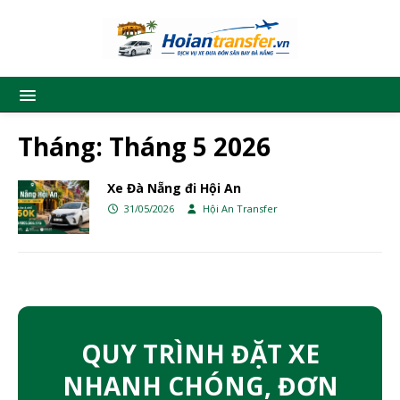
Tháng:
Tháng 5 2026
Xe Đà Nẵng đi Hội An
31/05/2026
Hội An Transfer
QUY TRÌNH ĐẶT XE
NHANH CHÓNG, ĐƠN