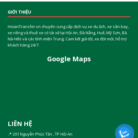
GIỚI THIỆU
HoianTransfer.vn chuyên cung cấp dịch vụ xe du lịch, xe sân bay,
xe riêng và thuê xe có tài xế tại Hội An, Đà Nẵng, Huế, Mỹ Sơn, Bà
Nà Hills và các tỉnh miền Trung. Cam kết giá tốt, xe đời mới, hỗ trợ
khách hàng 24/7.
Google Maps
LIÊN HỆ
📍 201 Nguyễn Phúc Tần , TP Hội An