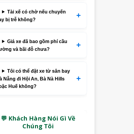
Tài xế có chờ nếu chuyến
ay bị trễ không?
Giá xe đã bao gồm phí cầu
ường và bãi đỗ chưa?
Tôi có thể đặt xe từ sân bay
à Nẵng đi Hội An, Bà Nà Hills
oặc Huế không?
💬 Khách Hàng Nói Gì Về
Chúng Tôi