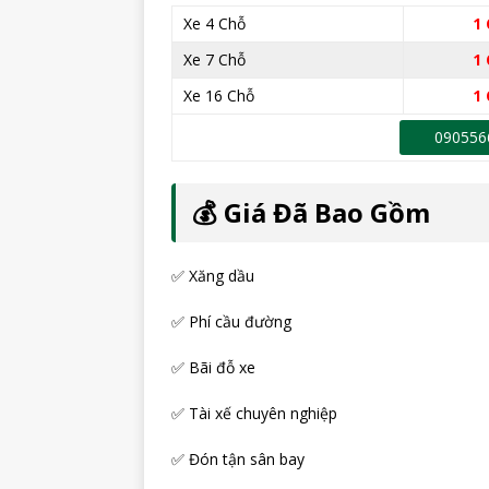
Xe 4 Chỗ
1 
Xe 7 Chỗ
1 
Xe 16 Chỗ
1 
090556
💰 Giá Đã Bao Gồm
✅ Xăng dầu
✅ Phí cầu đường
✅ Bãi đỗ xe
✅ Tài xế chuyên nghiệp
✅ Đón tận sân bay