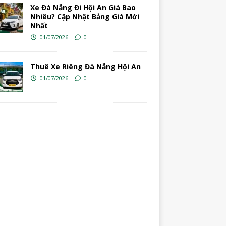
Xe Đà Nẵng Đi Hội An Giá Bao
Nhiêu? Cập Nhật Bảng Giá Mới
Nhất
01/07/2026
0
Thuê Xe Riêng Đà Nẵng Hội An
01/07/2026
0