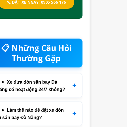
📞 ĐẶT XE NGAY: 0905 566 176
📋 Những Câu Hỏi
Thường Gặp
Xe đưa đón sân bay Đà
ẵng có hoạt động 24/7 không?
Làm thế nào để đặt xe đón
ại sân bay Đà Nẵng?