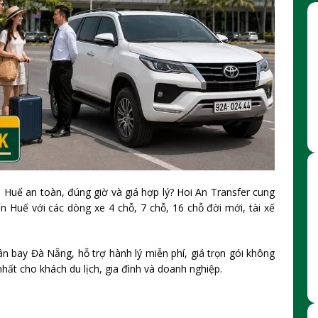
 Huế an toàn, đúng giờ và giá hợp lý? Hoi An Transfer cung
n Huế với các dòng xe 4 chỗ, 7 chỗ, 16 chỗ đời mới, tài xế
n bay Đà Nẵng, hỗ trợ hành lý miễn phí, giá trọn gói không
hất cho khách du lịch, gia đình và doanh nghiệp.