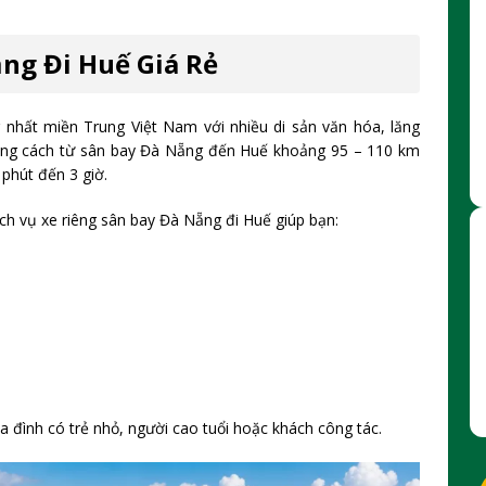
ng Đi Huế Giá Rẻ
 nhất miền Trung Việt Nam với nhiều di sản văn hóa, lăng
oảng cách từ sân bay Đà Nẵng đến Huế khoảng 95 – 110 km
 phút đến 3 giờ.
ịch vụ xe riêng sân bay Đà Nẵng đi Huế giúp bạn:
ia đình có trẻ nhỏ, người cao tuổi hoặc khách công tác.