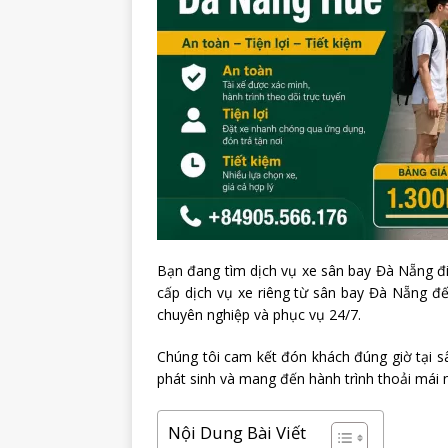
Bạn đang tìm dịch vụ xe sân bay Đà Nẵng đi
cấp dịch vụ xe riêng từ sân bay Đà Nẵng đế
chuyên nghiệp và phục vụ 24/7.
Chúng tôi cam kết đón khách đúng giờ tại sâ
phát sinh và mang đến hành trình thoải mái n
Nội Dung Bài Viết