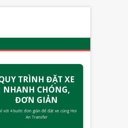
QUY TRÌNH ĐẶT XE
NHANH CHÓNG,
ĐƠN GIẢN
hỉ với 4 bước đơn giản để đặt xe cùng Hoi
An Transfer