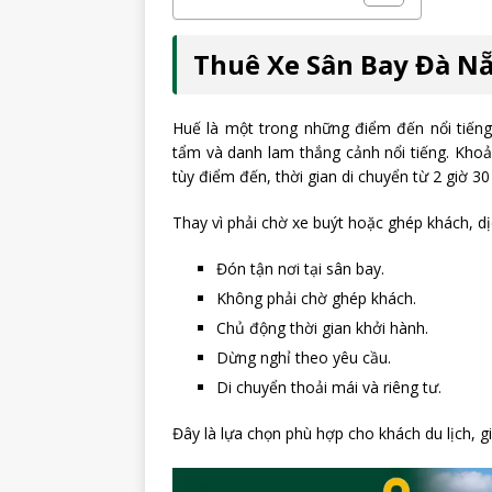
Thuê Xe Sân Bay Đà Nẵ
Huế là một trong những điểm đến nổi tiếng
tẩm và danh lam thắng cảnh nổi tiếng. Kh
tùy điểm đến, thời gian di chuyển từ 2 giờ 30
Thay vì phải chờ xe buýt hoặc ghép khách, d
Đón tận nơi tại sân bay.
Không phải chờ ghép khách.
Chủ động thời gian khởi hành.
Dừng nghỉ theo yêu cầu.
Di chuyển thoải mái và riêng tư.
Đây là lựa chọn phù hợp cho khách du lịch, g