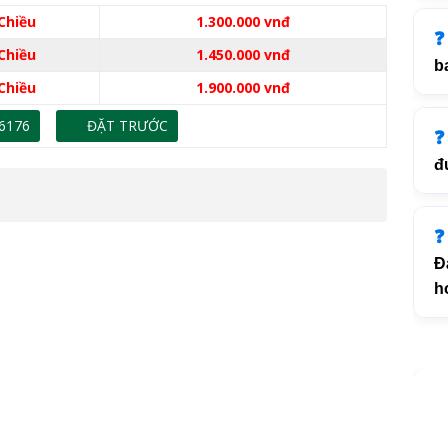
Chiều
1.300.000 vnđ
Chiều
1.450.000 vnđ
b
Chiều
1.900.000 vnđ
6176
ĐẶT TRƯỚC
đ
Đ
h