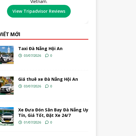
Vietnam.
View Tripadvisor Reviews
VIẾT MỚI
Taxi Đà Nẵng Hội An
03/07/2026
0
Giá thuê xe Đà Nẵng Hội An
03/07/2026
0
Xe Đưa Đón Sân Bay Đà Nẵng Uy
Tín, Giá Tốt, Đặt Xe 24/7
01/07/2026
0