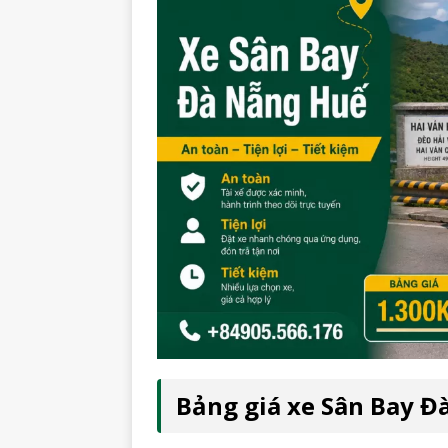
Bảng giá xe Sân Bay Đ