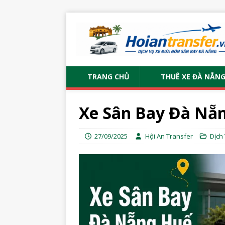
TRANG CHỦ
THUÊ XE ĐÀ NẴN
Xe Sân Bay Đà Nẵn
27/09/2025
Hội An Transfer
Dịch