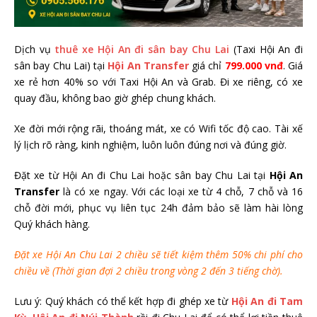
Dịch vụ
thuê xe Hội An đi sân bay Chu Lai
(Taxi Hội An đi
sân bay Chu Lai) tại
Hội An Transfer
giá chỉ
799.000 vnđ
. Giá
xe rẻ hơn 40% so với Taxi Hội An và Grab. Đi xe riêng, có xe
quay đầu, không bao giờ ghép chung khách.
Xe đời mới rộng rãi, thoáng mát, xe có Wifi tốc độ cao. Tài xế
lý lịch rõ ràng, kinh nghiệm, luôn luôn đúng nơi và đúng giờ.
Đặt xe từ Hội An đi Chu Lai hoặc sân bay Chu Lai tại
Hội An
Transfer
là có xe ngay. Với các loại xe từ 4 chỗ, 7 chỗ và 16
chỗ đời mới, phục vụ liên tục 24h đảm bảo sẽ làm hài lòng
Quý khách hàng.
Đặt xe Hội An Chu Lai 2 chiều sẽ tiết kiệm thêm 50% chi phí cho
chiều về (Thời gian đợi 2 chiều trong vòng 2 đến 3 tiếng chờ).
Lưu ý: Quý khách có thể kết hợp đi ghép xe từ
Hội An đi Tam