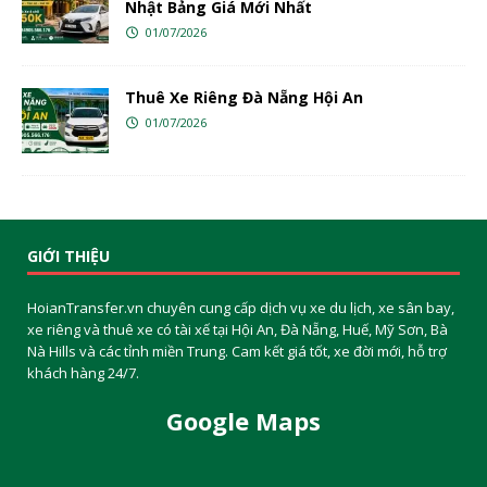
Nhật Bảng Giá Mới Nhất
01/07/2026
Thuê Xe Riêng Đà Nẵng Hội An
01/07/2026
GIỚI THIỆU
HoianTransfer.vn chuyên cung cấp dịch vụ xe du lịch, xe sân bay,
xe riêng và thuê xe có tài xế tại Hội An, Đà Nẵng, Huế, Mỹ Sơn, Bà
Nà Hills và các tỉnh miền Trung. Cam kết giá tốt, xe đời mới, hỗ trợ
khách hàng 24/7.
Google Maps