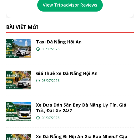
View Tripadvisor Reviews
BÀI VIẾT MỚI
Taxi Đà Nẵng Hội An
03/07/2026
Giá thuê xe Đà Nẵng Hội An
03/07/2026
Xe Đưa Đón Sân Bay Đà Nẵng Uy Tín, Giá
Tốt, Đặt Xe 24/7
01/07/2026
Xe Đà Nẵng Đi Hội An Giá Bao Nhiêu? Cập