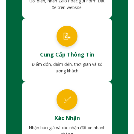
Gọi điện, nhắn Zalo hoặc gửi Form Đặt
Xe trên website.
📝
Cung Cấp Thông Tin
Điểm đón, điểm đến, thời gian và số
lượng khách.
✅
Xác Nhận
Nhận báo giá và xác nhận đặt xe nhanh