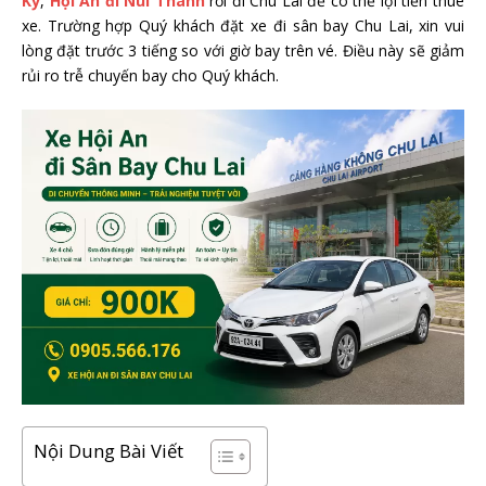
Kỳ
,
Hội An đi Núi Thành
rồi đi Chu Lai để có thể lợi tiền thuê
xe. Trường hợp Quý khách đặt xe đi sân bay Chu Lai, xin vui
lòng đặt trước 3 tiếng so với giờ bay trên vé. Điều này sẽ giảm
rủi ro trễ chuyến bay cho Quý khách.
Nội Dung Bài Viết