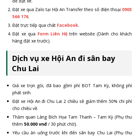
để đặt xe.
Đặt xe qua Zalo tại Hội An Transfer theo số điện thoại
0905
566 176
.
Đặt trực tiếp qua chát
Facebook
.
Đặt xe qua
Form Liên Hệ
trên website (Dành cho khách
hàng đặt xe trước).
Dịch vụ xe Hội An đi sân bay
Chu Lai
Giá xe trọn gói, đã bao gồm phí BOT Tam Kỳ, không phí
phát sinh.
Đặt xe Hội An đi Chu Lai 2 chiều sẽ giảm thêm 50% chi phí
cho chiều về.
Thăm quan Làng Bích Họa Tam Thanh – Tam Kỳ (Phụ thu
thêm
50.000 vnđ
/ 30 phút chờ).
Yêu cầu ăn uống trước khi đến sân bay Chu Lai (Phụ thu