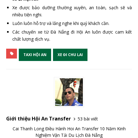
Xe được bảo dưỡng thường xuyên, an toàn, sạch sẽ và
nhiều tiện nghi.
Luôn luôn hỗ trợ và lắng nghe khi quý khách cần.
Các chuyến xe từ Đà Nẵng đi Hội An luôn được cam kết
chất lượng dịch vụ.
TAXI HỘI AN
XE ĐI CHU LAI
Giới thiệu Hội An Transfer
53 bài viết
Cai Thanh Long Điều Hành Hoi An Transfer 10 Năm Kinh
Nghiệm Vận Tải Du Lịch Đà Nẵng