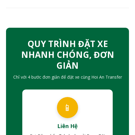
QUY TRÌNH ĐẶT XE
NHANH CHÓNG, ĐƠN
GIẢN
Chỉ với 4 bước đơn giản để đặt xe cùng Hoi An Transfer
📱
Liên Hệ