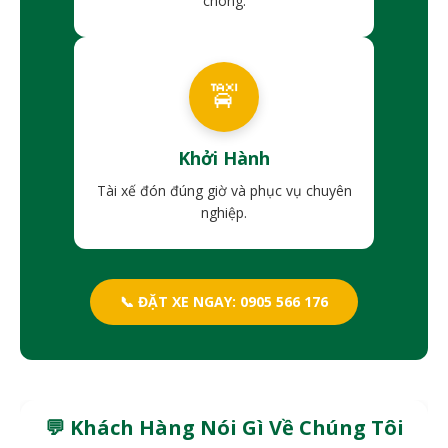
chóng.
🚖
Khởi Hành
Tài xế đón đúng giờ và phục vụ chuyên
nghiệp.
📞 ĐẶT XE NGAY: 0905 566 176
💬 Khách Hàng Nói Gì Về Chúng Tôi