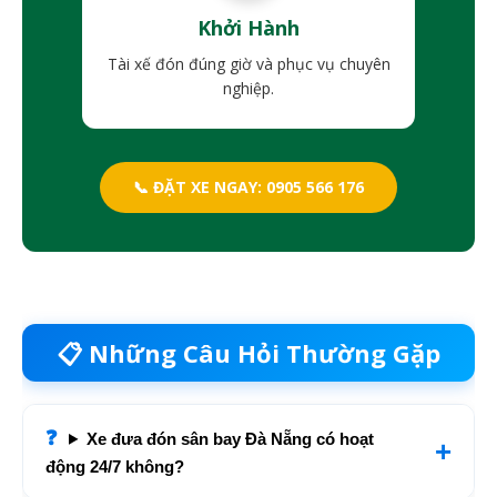
Khởi Hành
Tài xế đón đúng giờ và phục vụ chuyên
nghiệp.
📞 ĐẶT XE NGAY: 0905 566 176
📋 Những Câu Hỏi Thường Gặp
Xe đưa đón sân bay Đà Nẵng có hoạt
động 24/7 không?