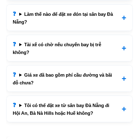
Làm thế nào để đặt xe đón tại sân bay Đà
Nẵng?
Tài xế có chờ nếu chuyến bay bị trễ
không?
Giá xe đã bao gồm phí cầu đường và bãi
đỗ chưa?
Tôi có thể đặt xe từ sân bay Đà Nẵng đi
Hội An, Bà Nà Hills hoặc Huế không?