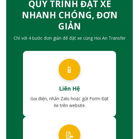
QUY TRÌNH ĐẶT XE
NHANH CHÓNG, ĐƠN
GIẢN
Chỉ với 4 bước đơn giản để đặt xe cùng Hoi An Transfer
📱
Liên Hệ
Gọi điện, nhắn Zalo hoặc gửi Form Đặt
Xe trên website.
📝