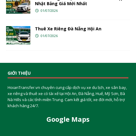
Nhật Bảng Giá Mới Nhất
01/07/2026
Thuê Xe Riêng Đà Nẵng Hội An
01/07/2026
GIỚI THIỆU
HoianTransfer.vn chuyên cung cấp dịch vụ xe du lịch, xe sân bay,
xe riêng và thuê xe có tài xế tại Hội An, Đà Nẵng, Huế, Mỹ Sơn, Bà
Nà Hills và các tỉnh miền Trung. Cam kết giá tốt, xe đời mới, hỗ trợ
khách hàng 24/7.
Google Maps