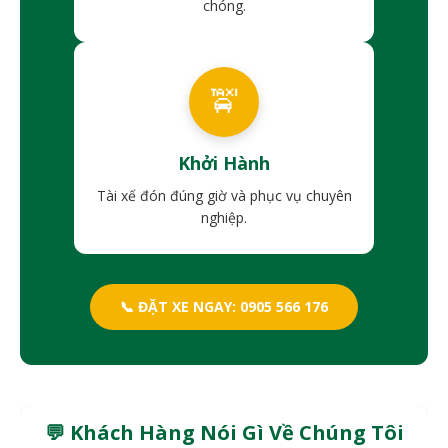
chóng.
🚖
Khởi Hành
Tài xế đón đúng giờ và phục vụ chuyên
nghiệp.
📞 ĐẶT XE NGAY: 0905 566 176
💬 Khách Hàng Nói Gì Về Chúng Tôi