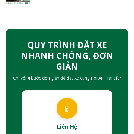
QUY TRÌNH ĐẶT XE
NHANH CHÓNG, ĐƠN
GIẢN
Chỉ với 4 bước đơn giản để đặt xe cùng Hoi An Transfer
📱
Liên Hệ