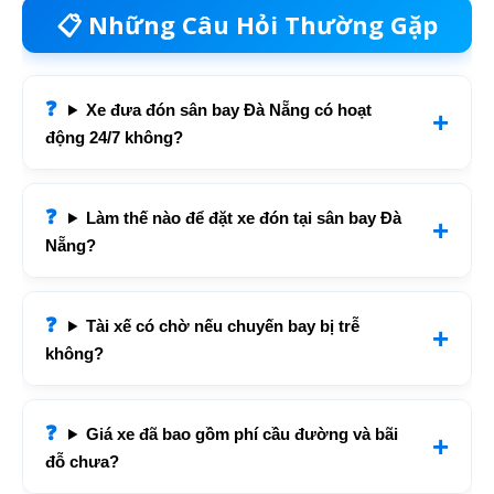
📋 Những Câu Hỏi Thường Gặp
Xe đưa đón sân bay Đà Nẵng có hoạt
động 24/7 không?
Làm thế nào để đặt xe đón tại sân bay Đà
Nẵng?
Tài xế có chờ nếu chuyến bay bị trễ
không?
Giá xe đã bao gồm phí cầu đường và bãi
đỗ chưa?