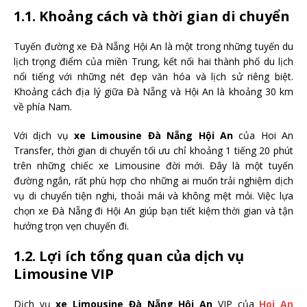
1.1. Khoảng cách và thời gian di chuyển
Tuyến đường xe Đà Nẵng Hội An là một trong những tuyến du
lịch trọng điểm của miền Trung, kết nối hai thành phố du lịch
nổi tiếng với những nét đẹp văn hóa và lịch sử riêng biệt.
Khoảng cách địa lý giữa Đà Nẵng và Hội An là khoảng 30 km
về phía Nam.
Với dịch vụ
xe Limousine Đà Nẵng Hội An
của Hoi An
Transfer, thời gian di chuyển tối ưu chỉ khoảng 1 tiếng 20 phút
trên những chiếc xe Limousine đời mới. Đây là một tuyến
đường ngắn, rất phù hợp cho những ai muốn trải nghiệm dịch
vụ di chuyển tiện nghi, thoải mái và không mệt mỏi. Việc lựa
chọn xe Đà Nẵng đi Hội An giúp bạn tiết kiệm thời gian và tận
hưởng trọn vẹn chuyến đi.
1.2. Lợi ích tổng quan của dịch vụ
Limousine VIP
Dịch vụ
xe Limousine Đà Nẵng Hội An
VIP của
Hoi An