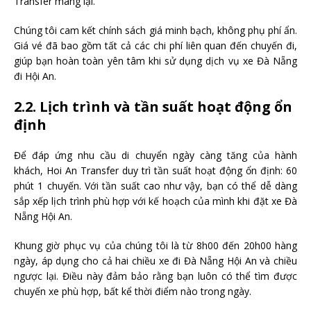
Transfer mang lại.
Chúng tôi cam kết chính sách giá minh bạch, không phụ phí ẩn.
Giá vé đã bao gồm tất cả các chi phí liên quan đến chuyến đi,
giúp bạn hoàn toàn yên tâm khi sử dụng dịch vụ xe Đà Nẵng
đi Hội An.
2.2. Lịch trình và tần suất hoạt động ổn
định
Để đáp ứng nhu cầu di chuyển ngày càng tăng của hành
khách, Hoi An Transfer duy trì tần suất hoạt động ổn định: 60
phút 1 chuyến. Với tần suất cao như vậy, bạn có thể dễ dàng
sắp xếp lịch trình phù hợp với kế hoạch của mình khi đặt xe Đà
Nẵng Hội An.
Khung giờ phục vụ của chúng tôi là từ 8h00 đến 20h00 hàng
ngày, áp dụng cho cả hai chiều xe đi Đà Nẵng Hội An và chiều
ngược lại. Điều này đảm bảo rằng bạn luôn có thể tìm được
chuyến xe phù hợp, bất kể thời điểm nào trong ngày.