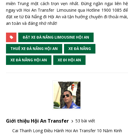
miền Trung một cách trọn vẹn nhất. Đừng ngần ngại liên hệ
ngay với Hoi An Transfer Limousine qua Hotline 1900 1085 để
đặt xe từ Đà Nẵng đi Hội An và tận hưởng chuyến đi thoải mái,
an toàn và đáng nhớ nhất!
ĐẶT XE ĐÀ NẴNG LIMOUSINE HỘI AN
THUÊ XE ĐÀ NẴNG HỘI AN
XE ĐÀ NẴNG
XE ĐÀ NẴNG HỘI AN
XE ĐI HỘI AN
Giới thiệu Hội An Transfer
53 bài viết
Cai Thanh Long Điều Hành Hoi An Transfer 10 Năm Kinh