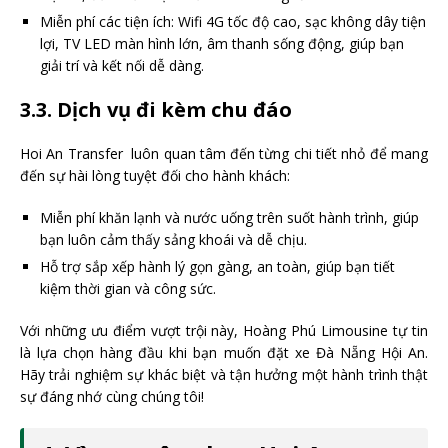
Miễn phí các tiện ích: Wifi 4G tốc độ cao, sạc không dây tiện
lợi, TV LED màn hình lớn, âm thanh sống động, giúp bạn
giải trí và kết nối dễ dàng.
3.3. Dịch vụ đi kèm chu đáo
Hoi An Transfer luôn quan tâm đến từng chi tiết nhỏ để mang
đến sự hài lòng tuyệt đối cho hành khách:
Miễn phí khăn lạnh và nước uống trên suốt hành trình, giúp
bạn luôn cảm thấy sảng khoái và dễ chịu.
Hỗ trợ sắp xếp hành lý gọn gàng, an toàn, giúp bạn tiết
kiệm thời gian và công sức.
Với những ưu điểm vượt trội này, Hoàng Phú Limousine tự tin
là lựa chọn hàng đầu khi bạn muốn đặt xe Đà Nẵng Hội An.
Hãy trải nghiệm sự khác biệt và tận hưởng một hành trình thật
sự đáng nhớ cùng chúng tôi!