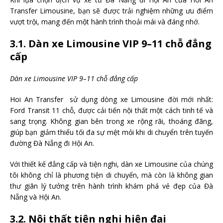
Transfer Limousine, bạn sẽ được trải nghiệm những ưu điểm
vượt trội, mang đến một hành trình thoải mái và đáng nhớ.
3.1. Dàn xe Limousine VIP 9–11 chỗ đẳng
cấp
Dàn xe Limousine VIP 9–11 chỗ đẳng cấp
Hoi An Transfer sử dụng dòng xe Limousine đời mới nhất:
Ford Transit 11 chỗ, được cải tiến nội thất một cách tinh tế và
sang trọng. Không gian bên trong xe rộng rãi, thoáng đãng,
giúp bạn giảm thiểu tối đa sự mệt mỏi khi di chuyển trên tuyến
đường Đà Nẵng đi Hội An.
Với thiết kế đẳng cấp và tiện nghi, dàn xe Limousine của chúng
tôi không chỉ là phương tiện di chuyển, mà còn là không gian
thư giãn lý tưởng trên hành trình khám phá vẻ đẹp của Đà
Nẵng và Hội An.
3.2. Nội thất tiện nghi hiện đại