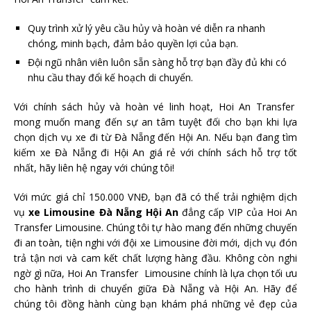
Quy trình xử lý yêu cầu hủy và hoàn vé diễn ra nhanh
chóng, minh bạch, đảm bảo quyền lợi của bạn.
Đội ngũ nhân viên luôn sẵn sàng hỗ trợ bạn đầy đủ khi có
nhu cầu thay đổi kế hoạch di chuyển.
Với chính sách hủy và hoàn vé linh hoạt, Hoi An Transfer
mong muốn mang đến sự an tâm tuyệt đối cho bạn khi lựa
chọn dịch vụ xe đi từ Đà Nẵng đến Hội An. Nếu bạn đang tìm
kiếm xe Đà Nẵng đi Hội An giá rẻ với chính sách hỗ trợ tốt
nhất, hãy liên hệ ngay với chúng tôi!
Với mức giá chỉ 150.000 VNĐ, bạn đã có thể trải nghiệm dịch
vụ
xe Limousine Đà Nẵng Hội An
đẳng cấp VIP của Hoi An
Transfer Limousine. Chúng tôi tự hào mang đến những chuyến
đi an toàn, tiện nghi với đội xe Limousine đời mới, dịch vụ đón
trả tận nơi và cam kết chất lượng hàng đầu. Không còn nghi
ngờ gì nữa, Hoi An Transfer Limousine chính là lựa chọn tối ưu
cho hành trình di chuyển giữa Đà Nẵng và Hội An. Hãy để
chúng tôi đồng hành cùng bạn khám phá những vẻ đẹp của