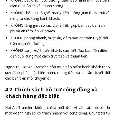
KHÔNG bắt khách dọc đường, đảm bảo hành trình của bạn
diễn ra suôn sẻ và nhanh chóng.
KHÔNG chở quá số ghế, mang đến không gian thoải mái và
riêng tư cho từng hành khách.
KHÔNG tăng giá vào các dịp lễ Tết, giúp bạn tiết kiệm chi
phí và an tâm lên kế hoạch.
KHÔNG phóng nhanh, vượt ẩu, đảm bảo an toàn tuyệt đối
trên mọi nẻo đường.
KHÔNG sang xe/chuyển khách, cam kết đưa bạn đến điểm
đến cuối cùng một cách trực tiếp và thuận tiện.
Ngoài ra, Hoi An Transfer còn mua bảo hiểm hành khách theo
quy định pháp luật hiện hành, mang đến sự an tâm tuyệt đối
cho bạn trên mỗi chuyến đi.
4.2. Chính sách hỗ trợ cộng đồng và
khách hàng đặc biệt
Hoi An Transfer không chỉ là một đơn vị vận tải, mà còn là
một doanh nghiệp có trách nhiệm với cộng đồng. Chúng tôi tự