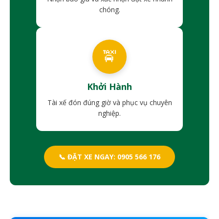
chóng.
🚖
Khởi Hành
Tài xế đón đúng giờ và phục vụ chuyên
nghiệp.
📞 ĐẶT XE NGAY: 0905 566 176