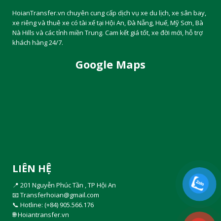
HoianTransfer.vn chuyên cung cấp dịch vụ xe du lịch, xe sân bay,
xe riêng và thuê xe có tài xế tại Hội An, Đà Nẵng, Huế, Mỹ Sơn, Bà
Nà Hills và các tỉnh miền Trung. Cam kết giá tốt, xe đời mới, hỗ trợ
khách hàng 24/7.
Google Maps
LIÊN HỆ
📍 201 Nguyễn Phúc Tần , TP Hội An
📧
Transferhoian@gmail.com
📞 Hotline:
(+84) 905.566.176
🌐
Hoiantransfer.vn