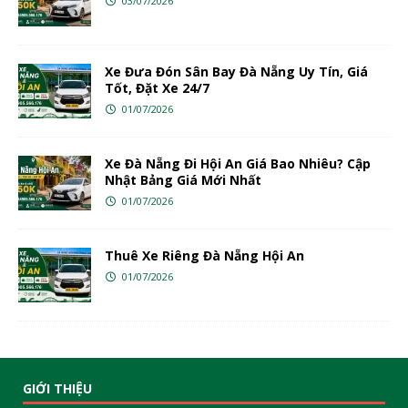
03/07/2026
Xe Đưa Đón Sân Bay Đà Nẵng Uy Tín, Giá
Tốt, Đặt Xe 24/7
01/07/2026
Xe Đà Nẵng Đi Hội An Giá Bao Nhiêu? Cập
Nhật Bảng Giá Mới Nhất
01/07/2026
Thuê Xe Riêng Đà Nẵng Hội An
01/07/2026
GIỚI THIỆU