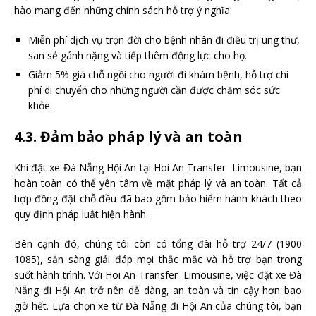
hào mang đến những chính sách hỗ trợ ý nghĩa:
Miễn phí dịch vụ trọn đời cho bệnh nhân đi điều trị ung thư,
san sẻ gánh nặng và tiếp thêm động lực cho họ.
Giảm 5% giá chỗ ngồi cho người đi khám bệnh, hỗ trợ chi
phí di chuyển cho những người cần được chăm sóc sức
khỏe.
4.3. Đảm bảo pháp lý và an toàn
Khi đặt xe Đà Nẵng Hội An tại Hoi An Transfer Limousine, bạn
hoàn toàn có thể yên tâm về mặt pháp lý và an toàn. Tất cả
hợp đồng đặt chỗ đều đã bao gồm bảo hiểm hành khách theo
quy định pháp luật hiện hành.
Bên cạnh đó, chúng tôi còn có tổng đài hỗ trợ 24/7 (1900
1085), sẵn sàng giải đáp mọi thắc mắc và hỗ trợ bạn trong
suốt hành trình. Với Hoi An Transfer Limousine, việc đặt xe Đà
Nẵng đi Hội An trở nên dễ dàng, an toàn và tin cậy hơn bao
giờ hết. Lựa chọn xe từ Đà Nẵng đi Hội An của chúng tôi, bạn