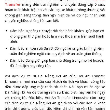
Transfer
mang đến trải nghiệm di chuyển đẳng cấp 5 sao,
hoàn toàn khác biệt so với các loại xe khách thông thường. Với
không gian sang trọng, tiện nghi hiện đại và đội ngũ nhân viên
chuyên nghiệp, chúng tôi cam kết:
Đảm bảo sự riêng tư tuyệt đối cho hành khách, giúp bạn có
không gian thư giãn hoặc làm việc thoải mái trên suốt hành
trình.
Đảm bảo an toàn tối đa với đội ngũ lái xe giàu kinh nghiệm,
tuân thủ nghiêm ngặt các quy định về an toàn giao thông.
Đảm bảo đúng giờ, giúp bạn chủ động trong mọi kế hoạch,
dù là du lịch hay công tác.
Với dịch vụ xe đi Đà Nẵng Hội An của Hoi An Transfer
Limousine, mọi nhu cầu của khách du lịch và khách công tác
đều được đáp ứng một cách tốt nhất. Nếu bạn muốn đặt xe
Đà Nẵng Hội An để trải nghiệm sự khác biệt, hãy liên hệ ngay
với chúng tôi. Đặc biệt, Hoi An Transfer Limousine còn cung
cấp dịch vụ xe Đà Nẵng Hội An giá rẻ so với các đơn vị khác
trên thị trường, giúp bạn tiết kiệm chi phí mà vẫn tận hưởng