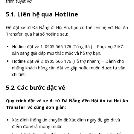
trình tuyệt vời.
5.1. Liên hệ qua Hotline
Để đặt xe từ Đà Nẵng đi Hội An, bạn có thể liên hệ với Hoi An
Transfer qua hai số hotline sau:
Hotline đặt vé 1: 0905 566 176 (Tổng đài) – Phục vụ 24/7,
sẵn sàng giải đáp mọi thắc mắc và hỗ trợ bạn.
Hotline đặt vé 2: 0905 566 176 (Hỗ trợ nhanh) – Dành cho
những khách hàng cần đặt vé gấp hoặc muốn được tư vấn
chi tiết.
5.2. Các bước đặt vé
Quy trình đặt vé xe đi từ Đà Nẵng đến Hội An tại Hoi An
Transfer vô cùng đơn giản:
Xác định thông tin chuyến đi: Xác định ngày đi, giờ đi và
điểm đón/trả mong muốn.