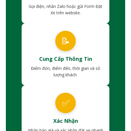
Gọi điện, nhắn Zalo hoặc gửi Form Đặt
Xe trên website.
📝
Cung Cấp Thông Tin
Điểm đón, điểm đến, thời gian và số
lượng khách.
✅
Xác Nhận
Nhận báo giá và xác nhận đặt xe nhanh