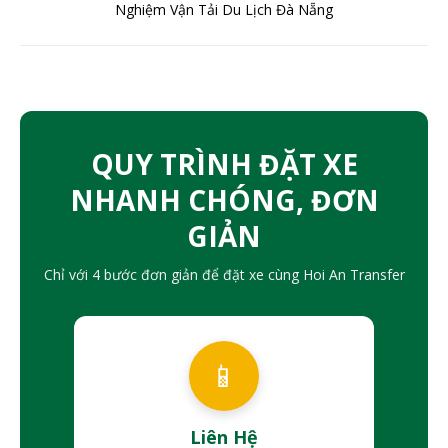
Nghiệm Vận Tải Du Lịch Đà Nẵng
QUY TRÌNH ĐẶT XE
NHANH CHÓNG, ĐƠN
GIẢN
Chỉ với 4 bước đơn giản để đặt xe cùng Hoi An Transfer
📱
Liên Hệ