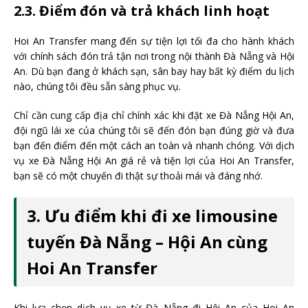
2.3. Điểm đón và trả khách linh hoạt
Hoi An Transfer mang đến sự tiện lợi tối đa cho hành khách
với chính sách đón trả tận nơi trong nội thành Đà Nẵng và Hội
An. Dù bạn đang ở khách sạn, sân bay hay bất kỳ điểm du lịch
nào, chúng tôi đều sẵn sàng phục vụ.
Chỉ cần cung cấp địa chỉ chính xác khi đặt xe Đà Nẵng Hội An,
đội ngũ lái xe của chúng tôi sẽ đến đón bạn đúng giờ và đưa
bạn đến điểm đến một cách an toàn và nhanh chóng. Với dịch
vụ xe Đà Nẵng Hội An giá rẻ và tiện lợi của Hoi An Transfer,
bạn sẽ có một chuyến đi thật sự thoải mái và đáng nhớ.
3. Ưu điểm khi đi xe limousine
tuyến Đà Nẵng – Hội An cùng
Hoi An Transfer
Khi lựa chọn dịch vụ xe từ Đà Nẵng đi Hội An của Hoi An