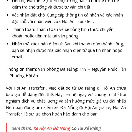
Liên hệ Hotline: Gọi đến một trong hai số hotline trên để
kiểm tra chỗ trống và được tư vấn chi tiết.
Xác nhận đặt chỗ: Cung cấp thông tin cá nhân và xác nhận
đặt chỗ với nhân viên của Hoi An Transfer .
Thanh toán: Thanh toán vé xe bằng hình thức chuyển
khoản hoặc tiền mặt tại văn phòng.
Nhận mã xác nhận điện tử: Sau khi thanh toán thành công,
bạn sẽ nhận được mã xác nhận điện tử qua tin nhắn hoặc
email.
Thông tin thêm: Văn phòng Đà Nẵng: 119 – Nguyễn Phúc Tần
– Phường Hội An
Với Hoi An Transfer , việc đặt xe từ Đà Nẵng đi Hội An chưa
bao giờ dễ dàng đến thế. Hãy liên hệ ngay với chúng tôi để trải
nghiệm dịch vụ chất lượng và tận hưởng mức giá ưu đãi nhất!
Nếu bạn đang tìm kiếm xe Đà Nẵng đi Hội An giá rẻ, Hoi An
Transfer là sự lựa chọn hoàn hảo dành cho bạn.
Xem thêm:
Xe Hội An Đà Nẵng
Có Tài Xế Riêng