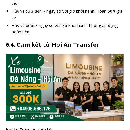
vé.
Hủy vé từ 3 đến 7 ngày so với giờ khởi hành: Hoàn 50% giá
vé.
Hủy vé dưới 3 ngày so với giờ khởi hành: Không áp dụng
hoàn tiền.
6.4. Cam kết từ Hoi An Transfer
Hoi An Transfer cam kết: