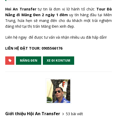
Hoi An Transfer
tự tin là đơn vị lữ hành tổ chức
Tour Đà
Nẵng đi Măng Đen 2 ngày 1 đêm
uy tín hàng đầu tại Miền
Trung, hứa hẹn sẽ mang đến cho du khách một trải nghiệm
đáng nhớ tại thị trấn Măng Đen xinh đẹp.
Liên hệ ngay để được tư vấn và nhận nhiều ưu đãi hấp dẫn!
LIÊN HỆ ĐẶT TOUR: 0905566176
MĂNG ĐEN
XE ĐI KONTUM
Giới thiệu Hội An Transfer
53 bài viết