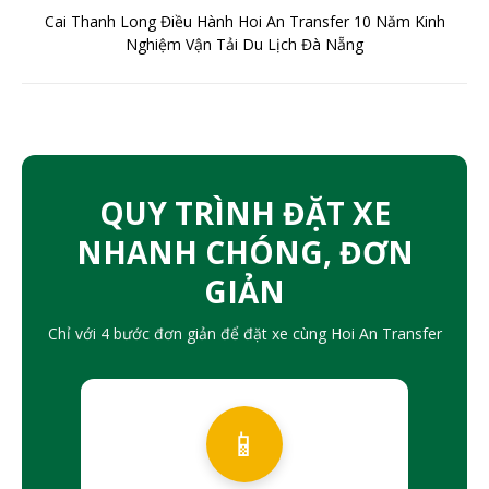
Cai Thanh Long Điều Hành Hoi An Transfer 10 Năm Kinh
Nghiệm Vận Tải Du Lịch Đà Nẵng
QUY TRÌNH ĐẶT XE
NHANH CHÓNG, ĐƠN
GIẢN
Chỉ với 4 bước đơn giản để đặt xe cùng Hoi An Transfer
📱