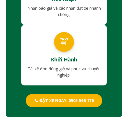
Nhận báo giá và xác nhận đặt xe nhanh
chóng.
🚖
Khởi Hành
Tài xế đón đúng giờ và phục vụ chuyên
nghiệp.
📞 ĐẶT XE NGAY: 0905 566 176