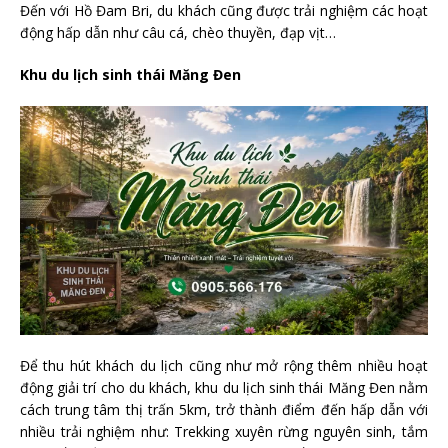
Đến với Hồ Đam Bri, du khách cũng được trải nghiệm các hoạt
động hấp dẫn như câu cá, chèo thuyền, đạp vịt…
Khu du lịch sinh thái Măng Đen
Để thu hút khách du lịch cũng như mở rộng thêm nhiều hoạt
động giải trí cho du khách, khu du lịch sinh thái Măng Đen nằm
cách trung tâm thị trấn 5km, trở thành điểm đến hấp dẫn với
nhiều trải nghiệm như: Trekking xuyên rừng nguyên sinh, tắm