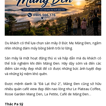
Du khách có thể lựa chọn săn mây ở Đức Mẹ Măng Đen, ngắm
nhìn những đám mấy bồng bềnh trôi lơ lững.
Săn mây là một hoạt động thú vị và hấp dẫn mà du khách có
thể trải nghiệm khi đến Măng Đen. Hãy dậy sớm và đến các
điểm săn mây đẹp nhất để có được những bức ảnh tuyệt đẹp
và những kỷ niệm khó quên.
Được mệnh danh là “Đà Lạt thứ 2”, Măng Đen cũng sở hữu
nhiều quán café view đẹp đến nao lòng như Le Plateau Coffee,
Rosie Garden Mang Den, La Petite, Café de Măng Đen…
Thác Pa Sỹ