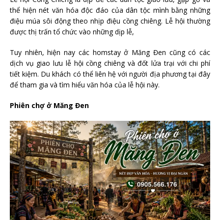
thể hiện nét văn hóa độc đáo của dân tộc mình bằng những
điệu múa sôi động theo nhịp điệu cồng chiêng. Lễ hội thường
được thị trấn tổ chức vào những dịp lễ,
Tuy nhiên, hiện nay các homstay ở Măng Đen cũng có các
dịch vụ giao lưu lễ hội cồng chiêng và đốt lửa trại với chi phí
tiết kiệm. Du khách có thể liên hệ với người địa phương tại đây
để tham gia và tìm hiểu văn hóa của lễ hội này.
Phiên chợ ở Măng Đen