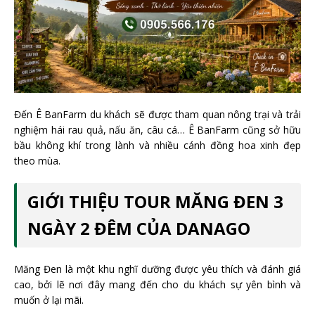
Đến Ê BanFarm du khách sẽ được tham quan nông trại và trải
nghiệm hái rau quả, nấu ăn, câu cá… Ê BanFarm cũng sở hữu
bầu không khí trong lành và nhiều cánh đồng hoa xinh đẹp
theo mùa.
GIỚI THIỆU TOUR MĂNG ĐEN 3
NGÀY 2 ĐÊM CỦA DANAGO
Măng Đen là một khu nghĩ dưỡng được yêu thích và đánh giá
cao, bởi lẽ nơi đây mang đến cho du khách sự yên bình và
muốn ở lại mãi.