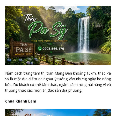
Nằm cách trung tâm thị trấn Măng Đen khoảng 10km, thác Pa
Sỹ là một địa điểm dã ngoại lý tưởng vào những ngày hè nóng
bức. Du khách có thể tắm thác, ngắm cảnh rừng núi hùng vĩ và
thưởng thức các món ăn đặc sản địa phương.
Chùa Khánh Lâm