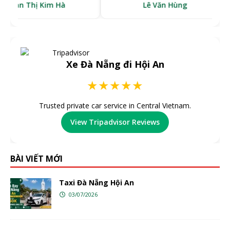
ị Kim Hà
Lê Văn Hùng
Xe Đà Nẵng đi Hội An
★★★★★
Trusted private car service in Central Vietnam.
View Tripadvisor Reviews
BÀI VIẾT MỚI
Taxi Đà Nẵng Hội An
03/07/2026