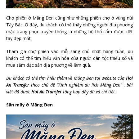
Chợ phiên ở Măng Đen cũng như những phiên chợ ở vùng núi
Tây Bắc. Ở đây, du khách có thể thấy những người địa phương
mặc trang phục truyền thống là những bộ thổ cẩm được dệt
tay đẹp mắt.
Tham gia chợ phiên vào mỗi sáng chủ nhật hàng tuần, du
khách có thể tìm hiểu văn hóa của người dân tộc thiểu số và
mua sắm đặc sản địa phương về làm quà.
Du khách có thể tìm hiểu thêm về Măng Đen tại website của
Hoi
An Transfer
theo chủ đề “Kinh nghiệm du lịch Măng Đen” , bài
viết đã được
Hoi An Transfer
tổng hợp đầy đủ và chi tiết.
Săn mây ở Măng Đen