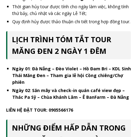
Thời gian hủy tour được tính cho ngày làm việc, không tính
thứ bảy, chủ nhật và các ngày Lễ Tết;
Quy định hủy được thảo thuận chi tiết trong hợp đồng tour.
LỊCH TRÌNH TÓM TẮT TOUR
MĂNG ĐEN 2 NGÀY 1 ĐÊM
Ngày 01
:
Đà Nẵng – Đèo Violet – Hồ Đam Bri – KDL Sinh
Thái Măng Đen – Tham gia lễ hội Cồng chiêng/Chợ
phiên
Ngày 02
:
Săn mây và check-in quán café view đẹp –
Thác Pa Sỹ – Chùa Khánh Lâm – Ê BanFarm – Đà Nẵng
LIÊN HỆ ĐẶT TOUR: 0905566176
NHỮNG ĐIỂM HẤP DẪN TRONG