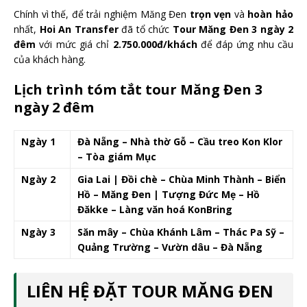
Chính vì thế, để trải nghiệm Măng Đen
trọn vẹn
và
hoàn hảo
nhất,
Hoi An Transfer
đã tổ chức
Tour Măng Đen 3 ngày 2
đêm
với mức giá chỉ
2.750.000đ/khách
để đáp ứng nhu cầu
của khách hàng.
Lịch trình tóm tắt tour Măng Đen 3
ngày 2 đêm
Ngày 1
Đà Nẵng – Nhà thờ Gỗ – Cầu treo Kon Klor
– Tòa giám Mục
Ngày 2
Gia Lai | Đồi chè – Chùa Minh Thành – Biển
Hồ – Măng Đen | Tượng Đức Mẹ – Hồ
Đăkke – Làng văn hoá KonBring
Ngày 3
Săn mây – Chùa Khánh Lâm – Thác Pa Sỹ –
Quảng Trường – Vườn dâu – Đà Nẵng
LIÊN HỆ ĐẶT TOUR MĂNG ĐEN