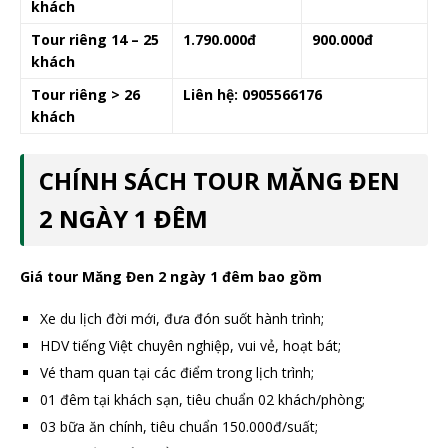
khách
Tour riêng 14 – 25
1.790.000đ
900.000đ
khách
Tour riêng > 26
Liên hệ: 0905566176
khách
CHÍNH SÁCH TOUR MĂNG ĐEN
2 NGÀY 1 ĐÊM
Giá tour Măng Đen 2 ngày 1 đêm bao gồm
Xe du lịch đời mới, đưa đón suốt hành trình;
HDV tiếng Việt chuyên nghiệp, vui vẻ, hoạt bát;
Vé tham quan tại các điểm trong lịch trình;
01 đêm tại khách sạn, tiêu chuẩn 02 khách/phòng;
03 bữa ăn chính, tiêu chuẩn 150.000đ/suất;