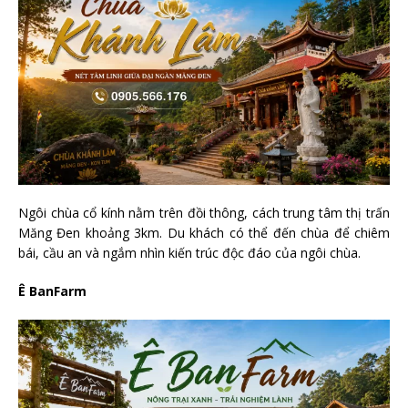
Ngôi chùa cổ kính nằm trên đồi thông, cách trung tâm thị trấn
Măng Đen khoảng 3km. Du khách có thể đến chùa để chiêm
bái, cầu an và ngắm nhìn kiến trúc độc đáo của ngôi chùa.
Ê BanFarm