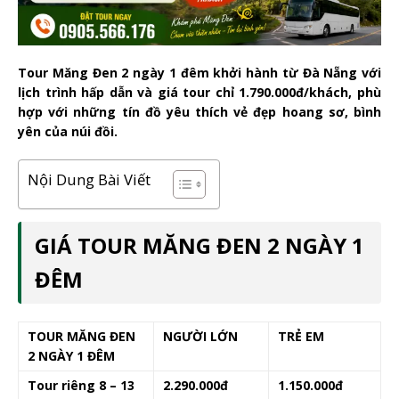
Tour Măng Đen 2 ngày 1 đêm khởi hành từ Đà Nẵng với
lịch trình hấp dẫn và giá tour chỉ 1.790.000đ/khách, phù
hợp với những tín đồ yêu thích vẻ đẹp hoang sơ, bình
yên của núi đồi.
Nội Dung Bài Viết
GIÁ TOUR MĂNG ĐEN 2 NGÀY 1
ĐÊM
TOUR MĂNG ĐEN
NGƯỜI LỚN
TRẺ EM
2 NGÀY 1 ĐÊM
Tour riêng 8 – 13
2.290.000đ
1.150.000đ