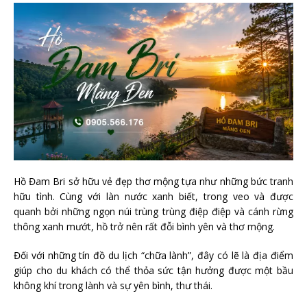
Hồ Đam Bri sở hữu vẻ đẹp thơ mộng tựa như những bức tranh
hữu tình. Cùng với làn nước xanh biết, trong veo và được
quanh bởi những ngọn núi trùng trùng điệp điệp và cánh rừng
thông xanh mướt, hồ trở nên rất đỗi bình yên và thơ mộng.
Đối với những tín đồ du lịch “chữa lành”, đây có lẽ là địa điểm
giúp cho du khách có thể thỏa sức tận hưởng được một bầu
không khí trong lành và sự yên bình, thư thái.