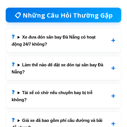
📋 Những Câu Hỏi Thường Gặp
Xe đưa đón sân bay Đà Nẵng có hoạt
động 24/7 không?
Làm thế nào để đặt xe đón tại sân bay Đà
Nẵng?
Tài xế có chờ nếu chuyến bay bị trễ
không?
Giá xe đã bao gồm phí cầu đường và bãi