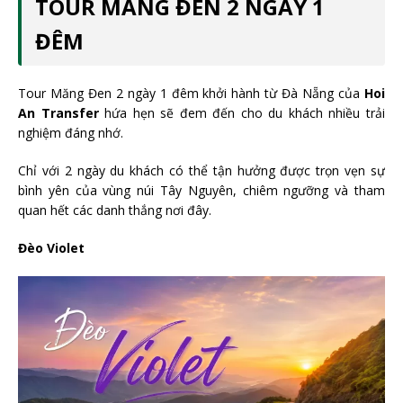
TOUR MĂNG ĐEN 2 NGÀY 1
ĐÊM
Tour Măng Đen 2 ngày 1 đêm khởi hành từ Đà Nẵng của
Hoi
An Transfer
hứa hẹn sẽ đem đến cho du khách nhiều trải
nghiệm đáng nhớ.
Chỉ với 2 ngày du khách có thể tận hưởng được trọn vẹn sự
bình yên của vùng núi Tây Nguyên, chiêm ngưỡng và tham
quan hết các danh thắng nơi đây.
Đèo Violet