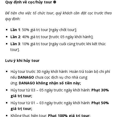
Quy định về cọc/hủy tour ⛔
Để tiện cho việc tổ chức tour, quý khách cần đặt cọc trước theo
quy định:
Lần 1
: 50% giá trị tour [ngày chốt tour];
Lần 2
: 40% giá trị tour [trước 05 ngày khởi hành];
Lần 3
: 10% giá trị tour [ngày cuối cùng trước khi kết thúc
tour].
Lưu ý khi hủy tour
Hủy tour trước 30 ngày khởi hành: Hoàn trả toàn bộ chi phí
nếu
DANAGO
chưa cọc dịch vụ cho nhà cung
ứng.
DANAGO
không nhận số tiền này;
Hủy tour từ 03 – 05 ngày trước ngày khởi hành:
Phạt 30%
giá trị tour;
Hủy tour từ 01 – 03 ngày trước ngày khởi hành:
Phạt 50%
giá trị tour;
Không thực hiện tour:
Phạt 100% giá trị tour;