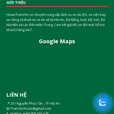
GIỚI THIỆU
HoianTransfer.vn chuyên cung cấp dịch vụ xe du lịch, xe sân bay,
xe riêng và thuê xe có tài xế tại Hội An, Đà Nẵng, Huế, Mỹ Sơn, Bà
Nà Hills và các tỉnh miền Trung. Cam kết giá tốt, xe đời mới, hỗ trợ
khách hàng 24/7.
Google Maps
LIÊN HỆ
📍 201 Nguyễn Phúc Tần , TP Hội An
📧
Transferhoian@gmail.com
📞 Hotline:
(+84) 905.566.176