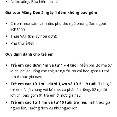
Nước uống; Bảo hiểm du lịch.
Giá tour Măng Đen 2 ngày 1 đêm không bao gồm
Chi phí mua sắm cá nhân, phụ thu ngủ phòng đơn ngoài
lịch trình;
Thuế VAT (khi lấy hóa đơn);
Phụ thu lễ/tết.
Quy định dành cho trẻ em
Trẻ em cao dưới 1m và từ 1 – 4 tuổi
: Miễn phí; Bố mẹ tự
lo chi phí ăn uống cho trẻ; 02 người lớn chỉ bao gồm 01 trẻ
em ở mức giá này;
Trẻ em cao từ 1m – dưới 1,4m và từ 5 – 9 tuổi
: Tính giá
trẻ em; Ngủ chung với bố mẹ, có phần ăn riêng; 02 người
lớn chỉ bao gồm 01 trẻ em ở mức giá này;
Trẻ em cao từ 1,4m và từ 10 tuổi trở lên
: Tính theo giá
người lớn; Hưởng dịch vụ như người lớn.