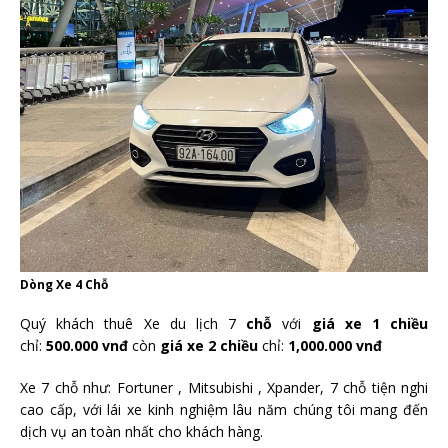
Dòng Xe 4 Chỗ
Quý khách thuê Xe du lịch 7
chỗ
với
giá xe 1 chiều
chỉ:
500.000 vnđ
còn
giá xe 2 chiều
chỉ:
1,000.000 vnđ
Xe 7 chỗ như: Fortuner , Mitsubishi , Xpander, 7 chỗ tiện nghi
cao cấp, với lái xe kinh nghiệm lâu năm chúng tôi mang đến
dịch vụ an toàn nhất cho khách hàng.