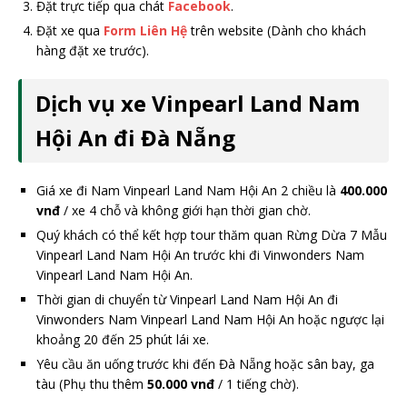
Đặt trực tiếp qua chát
Facebook
.
Đặt xe qua
Form Liên Hệ
trên website (Dành cho khách
hàng đặt xe trước).
Dịch vụ xe Vinpearl Land Nam
Hội An đi Đà Nẵng
Giá xe đi Nam Vinpearl Land Nam Hội An 2 chiều là
400.000
vnđ
/ xe 4 chỗ và không giới hạn thời gian chờ.
Quý khách có thể kết hợp tour thăm quan Rừng Dừa 7 Mẫu
Vinpearl Land Nam Hội An trước khi đi Vinwonders Nam
Vinpearl Land Nam Hội An.
Thời gian di chuyển từ Vinpearl Land Nam Hội An đi
Vinwonders Nam Vinpearl Land Nam Hội An hoặc ngược lại
khoảng 20 đến 25 phút lái xe.
Yêu cầu ăn uống trước khi đến Đà Nẵng hoặc sân bay, ga
tàu (Phụ thu thêm
50.000 vnđ
/ 1 tiếng chờ).