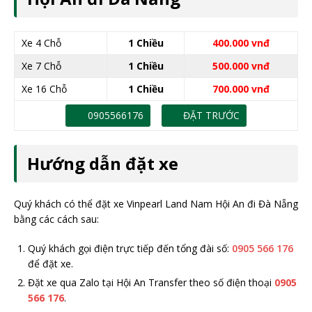
Xe 4 Chỗ
1 Chiều
400.000 vnđ
Xe 7 Chỗ
1 Chiều
500.000 vnđ
Xe 16 Chỗ
1 Chiều
700.000 vnđ
0905566176
ĐẶT TRƯỚC
Hướng dẫn đặt xe
Quý khách có thể đặt xe Vinpearl Land Nam Hội An đi Đà Nẵng
bằng các cách sau:
Quý khách gọi điện trực tiếp đến tổng đài số:
0905 566 176
để đặt xe.
Đặt xe qua Zalo tại Hội An Transfer theo số điện thoại
0905
566 176
.