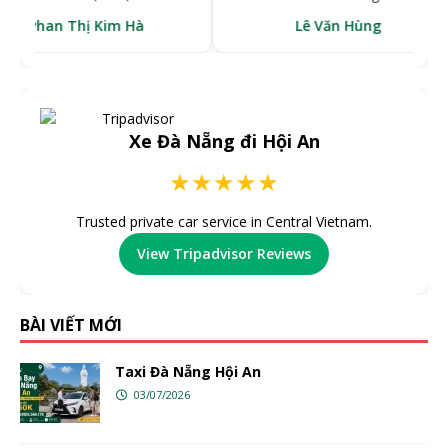
an Thị Kim Hà
Lê Văn Hùng
Xe Đà Nẵng đi Hội An
★★★★★
Trusted private car service in Central Vietnam.
View Tripadvisor Reviews
BÀI VIẾT MỚI
Taxi Đà Nẵng Hội An
03/07/2026