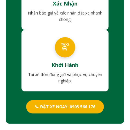
Xác Nhận
Nhận báo giá và xác nhận đặt xe nhanh
chóng.
🚖
Khởi Hành
Tài xế đón đúng giờ và phục vụ chuyên
nghiệp.
📞 ĐẶT XE NGAY: 0905 566 176