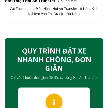
Giới thiệu Hội An Transfer
53 bài viết
Cai Thanh Long Điều Hành Hoi An Transfer 10 Năm Kinh
Nghiệm Vận Tải Du Lịch Đà Nẵng
QUY TRÌNH ĐẶT XE
NHANH CHÓNG, ĐƠN
GIẢN
Chỉ với 4 bước đơn giản để đặt xe cùng Hoi An Transfer
📱