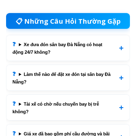
📋 Những Câu Hỏi Thường Gặp
Xe đưa đón sân bay Đà Nẵng có hoạt
động 24/7 không?
Làm thế nào để đặt xe đón tại sân bay Đà
Nẵng?
Tài xế có chờ nếu chuyến bay bị trễ
không?
Giá xe đã bao gồm phí cầu đường và bãi