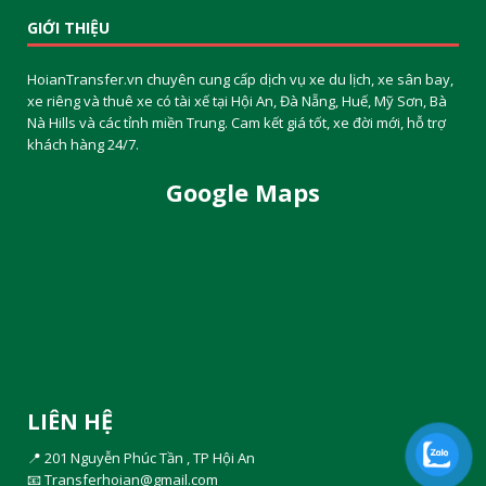
GIỚI THIỆU
HoianTransfer.vn chuyên cung cấp dịch vụ xe du lịch, xe sân bay,
xe riêng và thuê xe có tài xế tại Hội An, Đà Nẵng, Huế, Mỹ Sơn, Bà
Nà Hills và các tỉnh miền Trung. Cam kết giá tốt, xe đời mới, hỗ trợ
khách hàng 24/7.
Google Maps
LIÊN HỆ
📍 201 Nguyễn Phúc Tần , TP Hội An
📧
Transferhoian@gmail.com