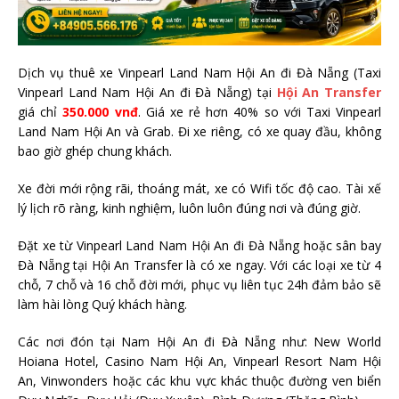
Dịch vụ thuê xe Vinpearl Land Nam Hội An đi Đà Nẵng (Taxi
Vinpearl Land Nam Hội An đi Đà Nẵng) tại
Hội An Transfer
giá chỉ
350.000 vnđ
. Giá xe rẻ hơn 40% so với Taxi Vinpearl
Land Nam Hội An và Grab. Đi xe riêng, có xe quay đầu, không
bao giờ ghép chung khách.
Xe đời mới rộng rãi, thoáng mát, xe có Wifi tốc độ cao. Tài xế
lý lịch rõ ràng, kinh nghiệm, luôn luôn đúng nơi và đúng giờ.
Đặt xe từ Vinpearl Land Nam Hội An đi Đà Nẵng hoặc sân bay
Đà Nẵng tại Hội An Transfer là có xe ngay. Với các loại xe từ 4
chỗ, 7 chỗ và 16 chỗ đời mới, phục vụ liên tục 24h đảm bảo sẽ
làm hài lòng Quý khách hàng.
Các nơi đón tại Nam Hội An đi Đà Nẵng như: New World
Hoiana Hotel, Casino Nam Hội An, Vinpearl Resort Nam Hội
An, Vinwonders hoặc các khu vực khác thuộc đường ven biển