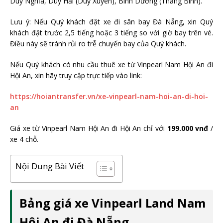
Duy Nghĩa, Duy Hải (Duy Xuyên), Bình Dương (Thăng Bình).
Lưu ý: Nếu Quý khách đặt xe đi sân bay Đà Nẵng, xin Quý
khách đặt trước 2,5 tiếng hoặc 3 tiếng so với giờ bay trên vé.
Điều này sẽ tránh rủi ro trễ chuyến bay của Quý khách.
Nếu Quý khách có nhu cầu thuê xe từ Vinpearl Nam Hội An đi
Hội An, xin hãy truy cập trực tiếp vào link:
https://hoiantransfer.vn/xe-vinpearl-nam-hoi-an-di-hoi-
an
Giá xe từ Vinpearl Nam Hội An đi Hội An chỉ với
199.000 vnđ
/
xe 4 chỗ.
Nội Dung Bài Viết
Bảng giá xe Vinpearl Land Nam
Hội An đi Đà Nẵng